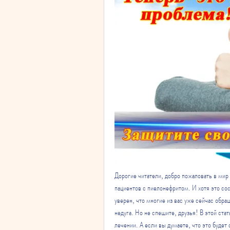
Дорогие читатели, добро пожаловать в мир 
пациентов с пиелонефритом. И хотя это сос
уверен, что многие из вас уже сейчас обращ
недуга. Но не спешите, друзья! В этой стат
лечении. А если вы думаете, что это будет 