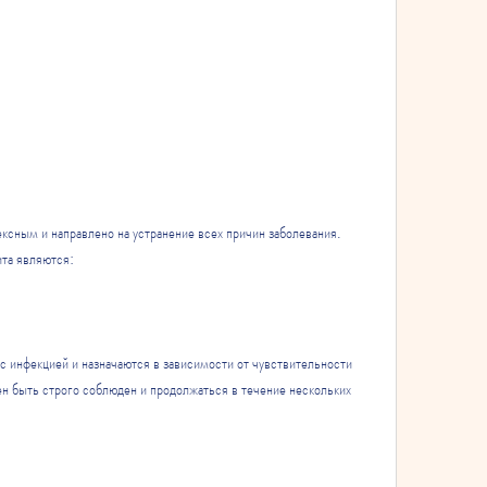
сным и направлено на устранение всех причин заболевания. 
та являются:
инфекцией и назначаются в зависимости от чувствительности 
н быть строго соблюден и продолжаться в течение нескольких 