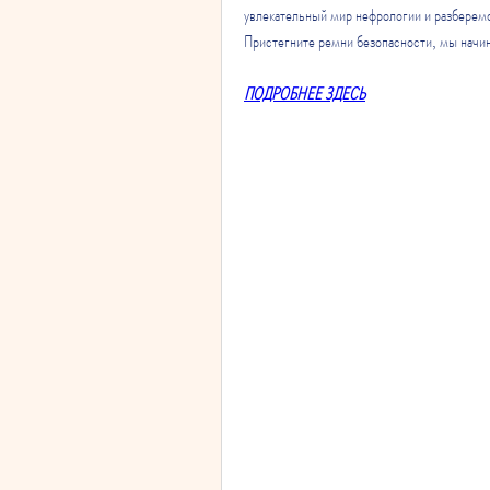
увлекательный мир нефрологии и разберемс
Пристегните ремни безопасности, мы начи
ПОДРОБНЕЕ ЗДЕСЬ