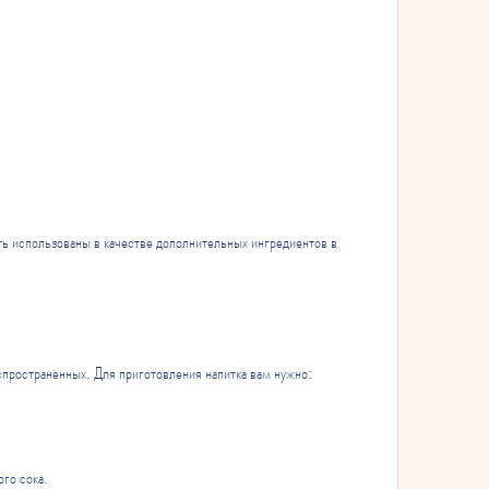
спространенных. Для приготовления напитка вам нужно:
го сока.