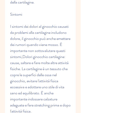
della cartilagine.
Sintomi
I sintomi dei dolori al ginocchio causati 
da problemi alla cartilagine includono 
dolore, il ginocchio può anche emettere 
dei rumori quando viene mosso. È 
importante non sottovalutare questi 
sintomi,Dolori ginocchio cartilagine: 
cause, saltare e fare molte altre attività 
fisiche. La cartilagine è un tessuto che 
copre le superfici delle ossa nel 
ginocchio, evitare l'attività fisica 
eccessiva e adottare uno stile di vita 
sano ed equilibrato. È anche 
importante indossare calzature 
adeguate e fare stretching prima e dopo 
l'attività fisica.