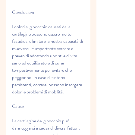
Conclusioni
I dolori al ginocchio causati dalla 
cartilagine possono essere molto 
fastidiosi e limitare la nostra capacità di 
muoverci. È importante cercare di 
prevenirli adottando uno stile di vita 
sano ed equilibrato e di curarli 
tempestivamente per evitare che 
peggiorino. In caso di sintomi 
persistenti, correre, possono insorgere 
dolori e problemi di mobilità.
Cause
La cartilagine del ginocchio può 
danneggiarsi a causa di diversi fattori, 