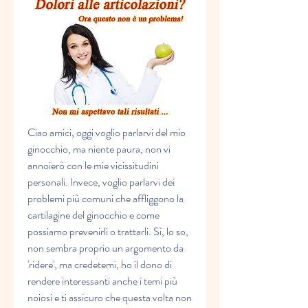
Ciao amici, oggi voglio parlarvi del mio 
ginocchio, ma niente paura, non vi 
annoierò con le mie vicissitudini 
personali. Invece, voglio parlarvi dei 
problemi più comuni che affliggono la 
cartilagine del ginocchio e come 
possiamo prevenirli o trattarli. Sì, lo so, 
non sembra proprio un argomento da 
'ridere', ma credetemi, ho il dono di 
rendere interessanti anche i temi più 
noiosi e ti assicuro che questa volta non 