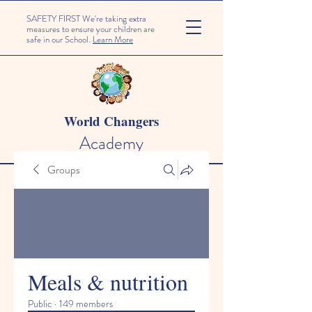
SAFETY FIRST We're taking extra
measures to ensure your children are
safe in our School.
Learn More
World Changers
Academy
Groups
Meals & nutrition
Public
·
149 members