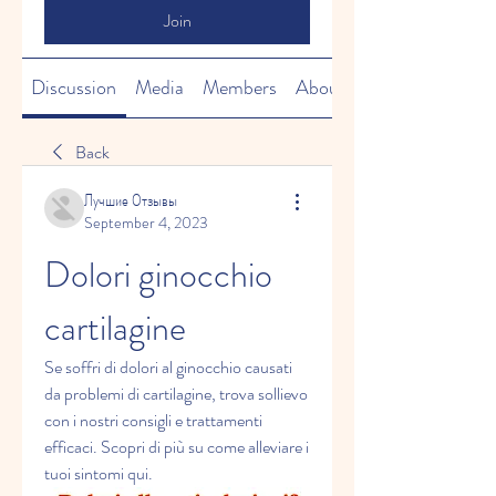
Join
Discussion
Media
Members
About
Back
Лучшие Отзывы
September 4, 2023
Dolori ginocchio 
cartilagine
Se soffri di dolori al ginocchio causati 
da problemi di cartilagine, trova sollievo 
con i nostri consigli e trattamenti 
efficaci. Scopri di più su come alleviare i 
tuoi sintomi qui.