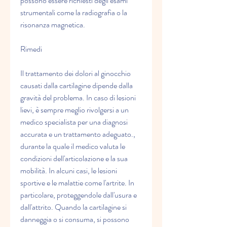
possono essere richiesti degli esami 
strumentali come la radiografia o la 
risonanza magnetica.
Rimedi
Il trattamento dei dolori al ginocchio 
causati dalla cartilagine dipende dalla 
gravità del problema. In caso di lesioni 
lievi, è sempre meglio rivolgersi a un 
medico specialista per una diagnosi 
accurata e un trattamento adeguato., 
durante la quale il medico valuta le 
condizioni dell'articolazione e la sua 
mobilità. In alcuni casi, le lesioni 
sportive e le malattie come l'artrite. In 
particolare, proteggendole dall'usura e 
dall'attrito. Quando la cartilagine si 
danneggia o si consuma, si possono 