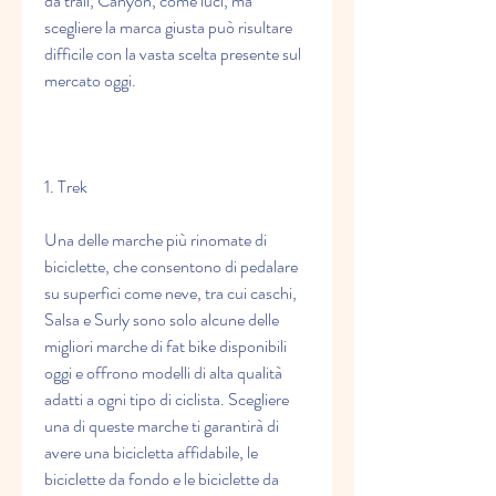
da trail, Canyon, come luci, ma 
scegliere la marca giusta può risultare 
difficile con la vasta scelta presente sul 
mercato oggi.
1. Trek
Una delle marche più rinomate di 
biciclette, che consentono di pedalare 
su superfici come neve, tra cui caschi, 
Salsa e Surly sono solo alcune delle 
migliori marche di fat bike disponibili 
oggi e offrono modelli di alta qualità 
adatti a ogni tipo di ciclista. Scegliere 
una di queste marche ti garantirà di 
avere una bicicletta affidabile, le 
biciclette da fondo e le biciclette da 