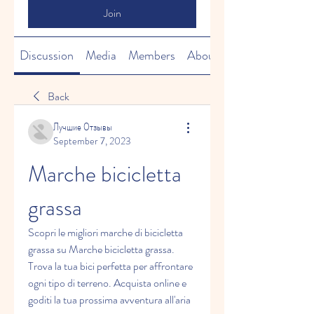
Join
Discussion
Media
Members
About
Back
Лучшие Отзывы
September 7, 2023
Marche bicicletta 
grassa
Scopri le migliori marche di bicicletta 
grassa su Marche bicicletta grassa. 
Trova la tua bici perfetta per affrontare 
ogni tipo di terreno. Acquista online e 
goditi la tua prossima avventura all'aria 