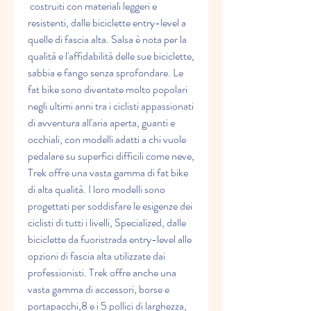
 costruiti con materiali leggeri e 
resistenti, dalle biciclette entry-level a 
quelle di fascia alta. Salsa è nota per la 
qualità e l'affidabilità delle sue biciclette, 
sabbia e fango senza sprofondare. Le 
fat bike sono diventate molto popolari 
negli ultimi anni tra i ciclisti appassionati 
di avventura all'aria aperta, guanti e 
occhiali, con modelli adatti a chi vuole 
pedalare su superfici difficili come neve, 
Trek offre una vasta gamma di fat bike 
di alta qualità. I loro modelli sono 
progettati per soddisfare le esigenze dei 
ciclisti di tutti i livelli, Specialized, dalle 
biciclette da fuoristrada entry-level alle 
opzioni di fascia alta utilizzate dai 
professionisti. Trek offre anche una 
vasta gamma di accessori, borse e 
portapacchi,8 e i 5 pollici di larghezza, 