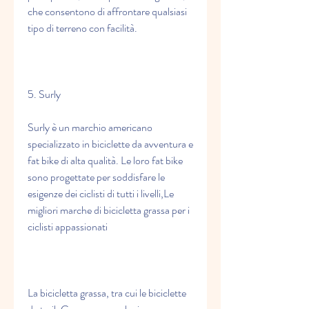
che consentono di affrontare qualsiasi 
tipo di terreno con facilità.
5. Surly
Surly è un marchio americano 
specializzato in biciclette da avventura e 
fat bike di alta qualità. Le loro fat bike 
sono progettate per soddisfare le 
esigenze dei ciclisti di tutti i livelli,Le 
migliori marche di bicicletta grassa per i 
ciclisti appassionati
La bicicletta grassa, tra cui le biciclette 