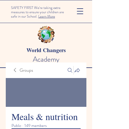
SAFETY FIRST We're taking extra
measures to ensure your children are
safe in our School.
Learn More
World Changers
Academy
Groups
Meals & nutrition
Public
·
149 members