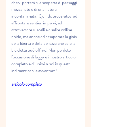
che vi porterà alla scoperta di paesaggi 
mozzafiato e di una natura 
incontaminata! Quindi, preparatevi ad 
affrontare sentieri impervi, ad 
attraversare ruscelli e a salire colline 
ripide, ma anche ad assaporare la gioia 
della libertà e della bellezza che solo la 
bicicletta può offrire! Non perdete 
l'occasione di leggere il nostro articolo 
completo e di unirvi a noi in questa 
indimenticabile avventura!
articolo completo