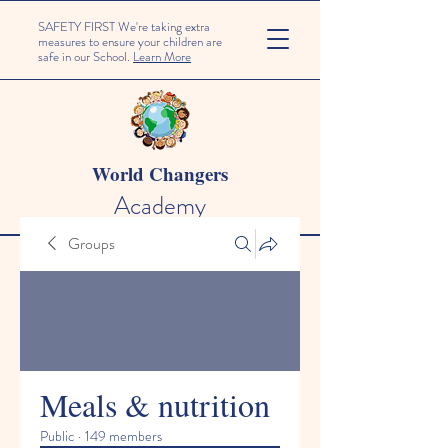
SAFETY FIRST We're taking extra
measures to ensure your children are
safe in our School.
Learn More
World Changers
Academy
Groups
Meals & nutrition
Public
·
149 members