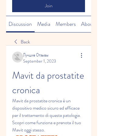
Join
Discussion
Media
Members
About
Back
Лучшие Отзывы
September 1, 2023
Mavit da prostatite 
cronica
Mavit da prostatite cronica è un 
dispositivo medico sicuro ed efficace 
per il trattamento di questa patologia. 
Scopri come funziona e prenota il tuo 
Mavit oggi stesso.