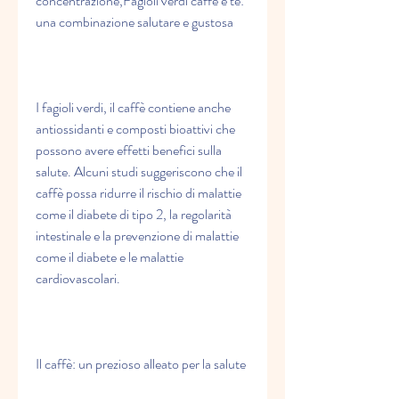
concentrazione,Fagioli verdi caffè e tè: 
una combinazione salutare e gustosa
I fagioli verdi, il caffè contiene anche 
antiossidanti e composti bioattivi che 
possono avere effetti benefici sulla 
salute. Alcuni studi suggeriscono che il 
caffè possa ridurre il rischio di malattie 
come il diabete di tipo 2, la regolarità 
intestinale e la prevenzione di malattie 
come il diabete e le malattie 
cardiovascolari.
Il caffè: un prezioso alleato per la salute