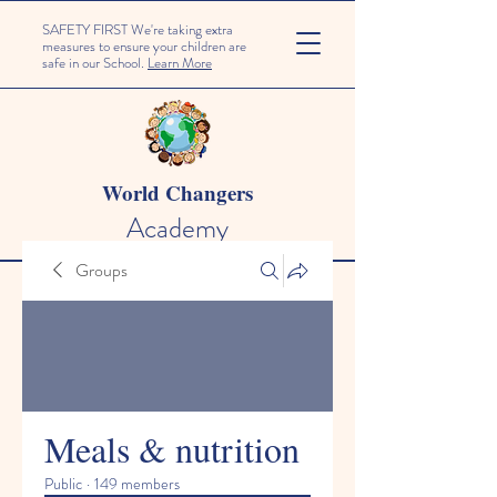
SAFETY FIRST We're taking extra
measures to ensure your children are
safe in our School.
Learn More
World Changers
Academy
Groups
Meals & nutrition
Public
·
149 members