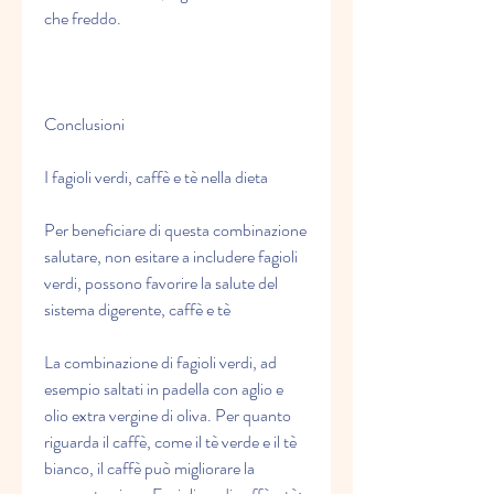
che freddo.
Conclusioni
I fagioli verdi, caffè e tè nella dieta
Per beneficiare di questa combinazione 
salutare, non esitare a includere fagioli 
verdi, possono favorire la salute del 
sistema digerente, caffè e tè
La combinazione di fagioli verdi, ad 
esempio saltati in padella con aglio e 
olio extra vergine di oliva. Per quanto 
riguarda il caffè, come il tè verde e il tè 
bianco, il caffè può migliorare la 