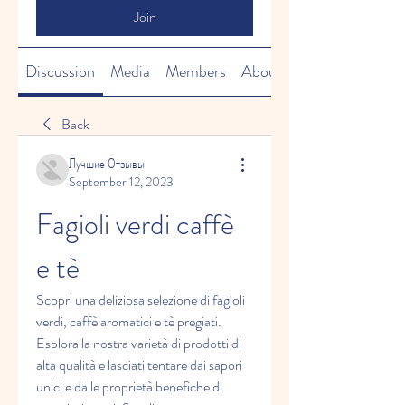
Join
Discussion
Media
Members
About
Back
Лучшие Отзывы
September 12, 2023
Fagioli verdi caffè 
e tè
Scopri una deliziosa selezione di fagioli 
verdi, caffè aromatici e tè pregiati. 
Esplora la nostra varietà di prodotti di 
alta qualità e lasciati tentare dai sapori 
unici e dalle proprietà benefiche di 