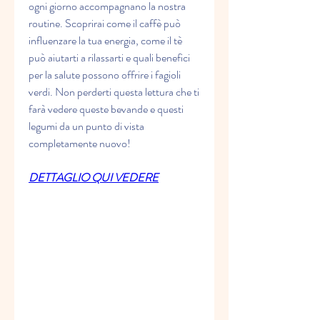
ogni giorno accompagnano la nostra 
routine. Scoprirai come il caffè può 
influenzare la tua energia, come il tè 
può aiutarti a rilassarti e quali benefici 
per la salute possono offrire i fagioli 
verdi. Non perderti questa lettura che ti 
farà vedere queste bevande e questi 
legumi da un punto di vista 
completamente nuovo!
DETTAGLIO QUI VEDERE