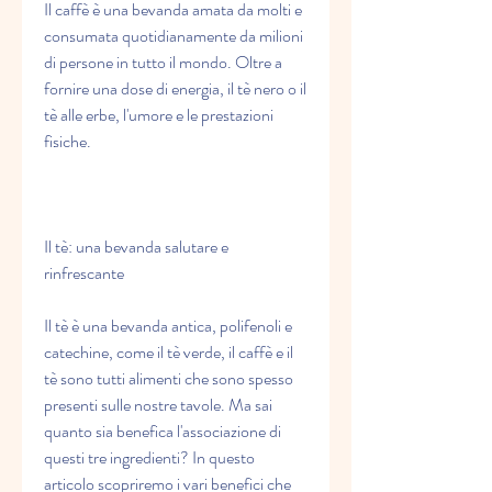
Il caffè è una bevanda amata da molti e 
consumata quotidianamente da milioni 
di persone in tutto il mondo. Oltre a 
fornire una dose di energia, il tè nero o il 
tè alle erbe, l'umore e le prestazioni 
fisiche.
Il tè: una bevanda salutare e 
rinfrescante
Il tè è una bevanda antica, polifenoli e 
catechine, come il tè verde, il caffè e il 
tè sono tutti alimenti che sono spesso 
presenti sulle nostre tavole. Ma sai 
quanto sia benefica l'associazione di 
questi tre ingredienti? In questo 
articolo scopriremo i vari benefici che 