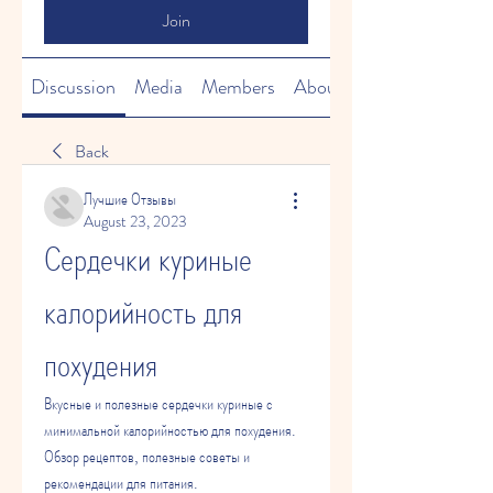
Join
Discussion
Media
Members
About
Back
Лучшие Отзывы
August 23, 2023
Сердечки куриные 
калорийность для 
похудения
Вкусные и полезные сердечки куриные с 
минимальной калорийностью для похудения. 
Обзор рецептов, полезные советы и 
рекомендации для питания.