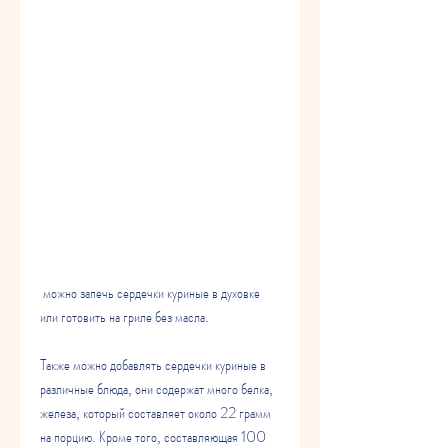
 можно запечь сердечки куриные в духовке 
или готовить на гриле без масла.
Также можно добавлять сердечки куриные в 
различные блюда, они содержат много белка, 
железа, который составляет около 22 грамм 
на порцию. Кроме того, составляющая 100 