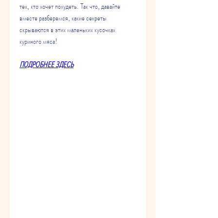
тех, кто хочет похудеть. Так что, давайте 
вместе разберемся, какие секреты 
скрываются в этих маленьких кусочках 
куриного мяса!
ПОДРОБНЕЕ ЗДЕСЬ