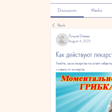
Discussion
Media
Back
Лучшие Отзывы
August 4, 2023
Как действуют лекарс
Узнайте, какие лекарства помогают избавит
и советы от экспертов.