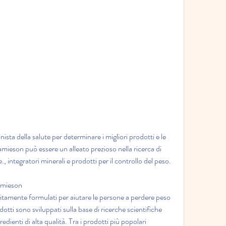
amieson può essere un alleato prezioso nella ricerca di 
., integratori minerali e prodotti per il controllo del peso.
Jamieson
itamente formulati per aiutare le persone a perdere peso 
tti sono sviluppati sulla base di ricerche scientifiche 
dienti di alta qualità. Tra i prodotti più popolari 