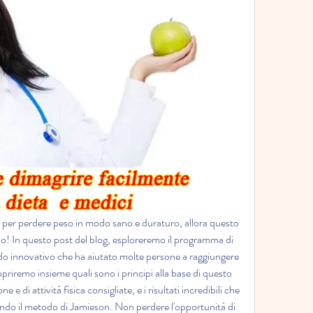
e per perdere peso in modo sano e duraturo, allora questo 
do! In questo post del blog, esploreremo il programma di 
do innovativo che ha aiutato molte persone a raggiungere 
priremo insieme quali sono i principi alla base di questo 
e di attività fisica consigliate, e i risultati incredibili che 
o il metodo di Jamieson. Non perdere l'opportunità di 