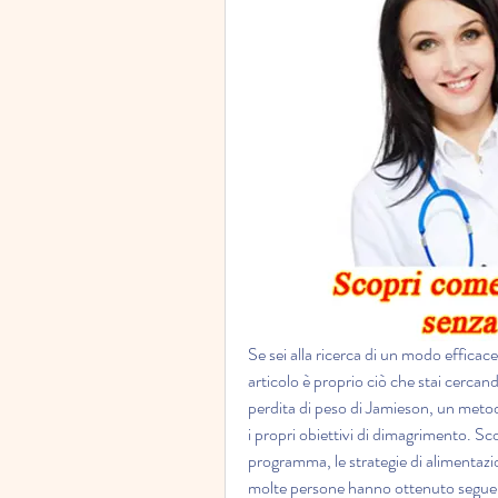
Se sei alla ricerca di un modo efficac
articolo è proprio ciò che stai cercan
perdita di peso di Jamieson, un meto
i propri obiettivi di dimagrimento. Sco
programma, le strategie di alimentazione 
molte persone hanno ottenuto seguend