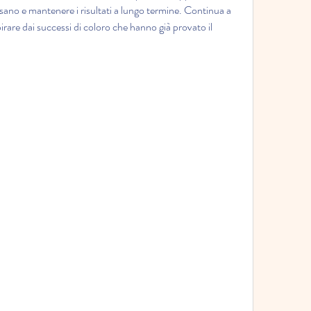
no e mantenere i risultati a lungo termine. Continua a 
pirare dai successi di coloro che hanno già provato il 