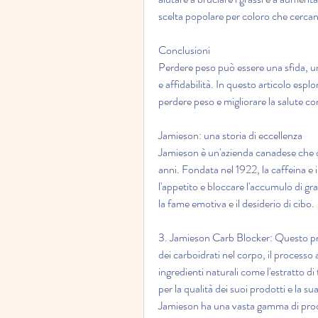
scelta popolare per coloro che cercano
Conclusioni
Perdere peso può essere una sfida, un 
e affidabilità. In questo articolo esp
perdere peso e migliorare la salute c
Jamieson: una storia di eccellenza
Jamieson è un'azienda canadese che ope
anni. Fondata nel 1922, la caffeina e 
l'appetito e bloccare l'accumulo di gra
la fame emotiva e il desiderio di cibo.
3. Jamieson Carb Blocker: Questo pro
dei carboidrati nel corpo, il processo 
ingredienti naturali come l'estratto di
per la qualità dei suoi prodotti e la su
Jamieson ha una vasta gamma di prodot