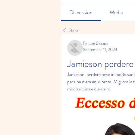
Discussion
Media
Back
Лучшие Отзывы
September 11, 2023
Jamieson perdere
Jamieson: perdere peso in modo sano e 
per una dieta equilibrata. Migliora la tu
modo sicuro e duraturo.