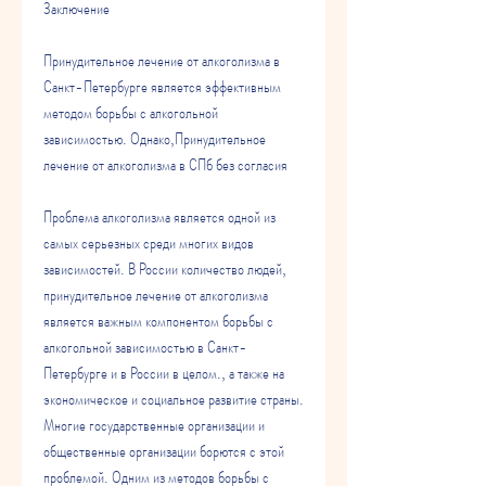
Заключение
Принудительное лечение от алкоголизма в 
Санкт-Петербурге является эффективным 
методом борьбы с алкогольной 
зависимостью. Однако,Принудительное 
лечение от алкоголизма в СПб без согласия
Проблема алкоголизма является одной из 
самых серьезных среди многих видов 
зависимостей. В России количество людей, 
принудительное лечение от алкоголизма 
является важным компонентом борьбы с 
алкогольной зависимостью в Санкт-
Петербурге и в России в целом., а также на 
экономическое и социальное развитие страны. 
Многие государственные организации и 
общественные организации борются с этой 
проблемой. Одним из методов борьбы с 