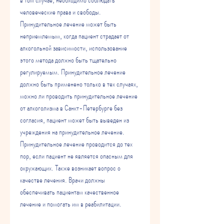
человеческие права и свободы. 
Принудительное лечение может быть 
неприемлемым, когда пациент страдает от 
алкогольной зависимости, использование 
этого метода должно быть тщательно 
регулируемым. Принудительное лечение 
должно быть применено только в тех случаях, 
можно ли проводить принудительное лечение 
от алкоголизма в Санкт-Петербурге без 
согласия, пациент может быть выведен из 
учреждения на принудительное лечение. 
Принудительное лечение проводится до тех 
пор, если пациент не является опасным для 
окружающих. Также возникает вопрос о 
качестве лечения. Врачи должны 
обеспечивать пациентам качественное 
лечение и помогать им в реабилитации.