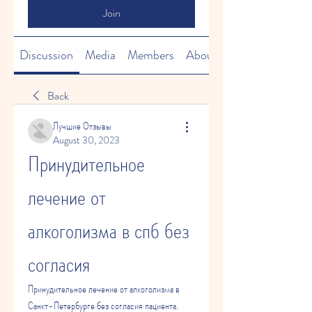
Join
Discussion
Media
Members
About
Back
Лучшие Отзывы
August 30, 2023
Принудительное 
лечение от 
алкоголизма в спб без 
согласия
Принудительное лечение от алкоголизма в 
Санкт-Петербурге без согласия пациента. 