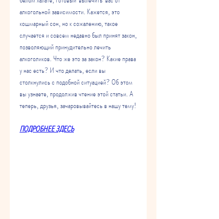
алкогольной зависимости. Кажется, это 
кошмарный сон, но к сожалению, такое 
случается и совсем недавно был принят закон, 
позволяющий принудительно лечить 
алкоголиков. Что же это за закон? Какие права 
у нас есть? И что делать, если вы 
столкнулись с подобной ситуацией? Об этом 
вы узнаете, продолжив чтение этой статьи. А 
теперь, друзья, зачаровывайтесь в нашу тему!
ПОДРОБНЕЕ ЗДЕСЬ