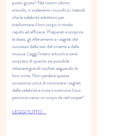
posto giusto! Nel nostro ultimo 
articolo, ti sveleremo i trucchi e i metodi 
che le celebrità adottano per 
trasformare il loro corpo in modo 
rapido ed efficace. Preparati a scoprire 
le diete, gli allenamenti e i segreti del 
successo delle star del cinema e della 
musica. Leggi l'intero articolo e sarai 
sorpreso di quanto sia possibile 
ottenere grandi risultati seguendo le 
loro orme. Non perdere questa 
occasione unica di conoscere i segreti 
delle celebrità e inizia a costruire il tuo 
percorso verso un corpo da red carpet!
LEGGI TUTTO ...