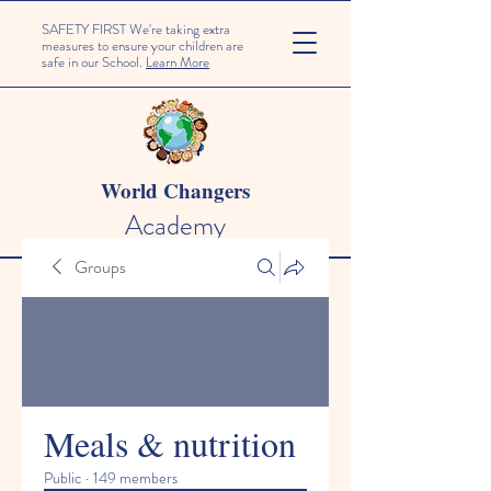
SAFETY FIRST We're taking extra
measures to ensure your children are
safe in our School.
Learn More
World Changers
Academy
Groups
Meals & nutrition
Public
·
149 members