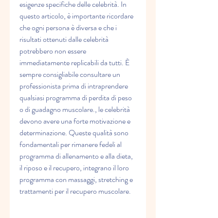
esigenze specifiche delle celebrità. In 
questo articolo, è importante ricordare 
che ogni persona è diversa e che i 
risultati ottenuti dalle celebrità 
potrebbero non essere 
immediatamente replicabili da tutti. È 
sempre consigliabile consultare un 
professionista prima di intraprendere 
qualsiasi programma di perdita di peso 
o di guadagno muscolare., le celebrità 
devono avere una forte motivazione e 
determinazione. Queste qualità sono 
fondamentali per rimanere fedeli al 
programma di allenamento e alla dieta, 
il riposo e il recupero, integrano il loro 
programma con massaggi, stretching e 
trattamenti per il recupero muscolare.