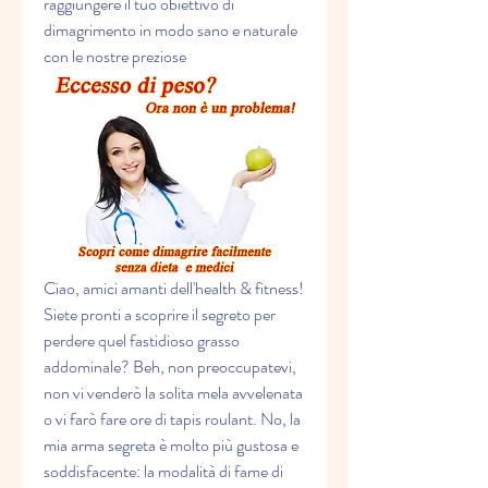
raggiungere il tuo obiettivo di 
dimagrimento in modo sano e naturale 
con le nostre preziose
Ciao, amici amanti dell'health & fitness! 
Siete pronti a scoprire il segreto per 
perdere quel fastidioso grasso 
addominale? Beh, non preoccupatevi, 
non vi venderò la solita mela avvelenata 
o vi farò fare ore di tapis roulant. No, la 
mia arma segreta è molto più gustosa e 
soddisfacente: la modalità di fame di 