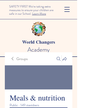
SAFETY FIRST We're taking extra
measures to ensure your children are
safe in our School.
Learn More
World Changers
Academy
Groups
Meals & nutrition
Public
·
149 members