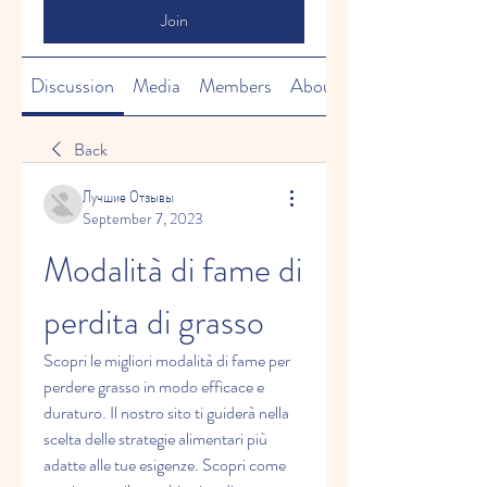
Join
Discussion
Media
Members
About
Back
Лучшие Отзывы
September 7, 2023
Modalità di fame di 
perdita di grasso
Scopri le migliori modalità di fame per 
perdere grasso in modo efficace e 
duraturo. Il nostro sito ti guiderà nella 
scelta delle strategie alimentari più 
adatte alle tue esigenze. Scopri come 