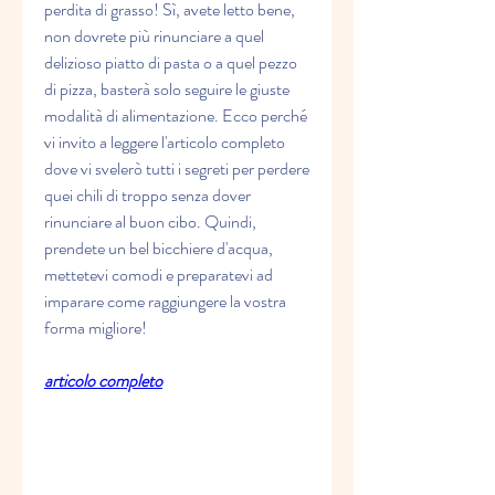
perdita di grasso! Sì, avete letto bene, 
non dovrete più rinunciare a quel 
delizioso piatto di pasta o a quel pezzo 
di pizza, basterà solo seguire le giuste 
modalità di alimentazione. Ecco perché 
vi invito a leggere l'articolo completo 
dove vi svelerò tutti i segreti per perdere 
quei chili di troppo senza dover 
rinunciare al buon cibo. Quindi, 
prendete un bel bicchiere d'acqua, 
mettetevi comodi e preparatevi ad 
imparare come raggiungere la vostra 
forma migliore!
articolo completo