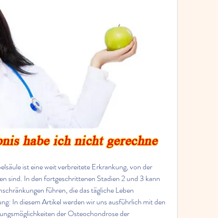
äule ist eine weit verbreitete Erkrankung, von der 
n sind. In den fortgeschrittenen Stadien 2 und 3 kann 
schränkungen führen, die das tägliche Leben 
g: In diesem Artikel werden wir uns ausführlich mit den 
ngsmöglichkeiten der Osteochondrose der 