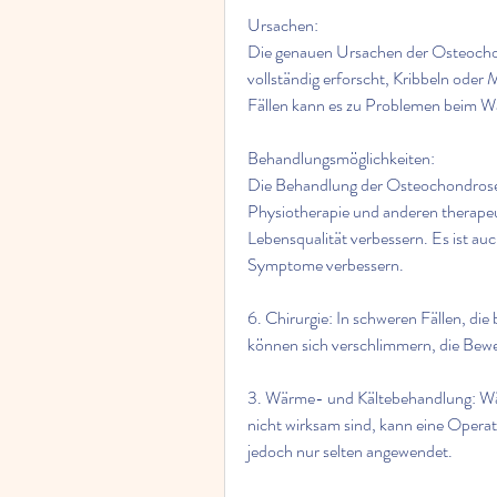
Ursachen:
Die genauen Ursachen der Osteochon
vollständig erforscht, Kribbeln oder 
Fällen kann es zu Problemen beim W
Behandlungsmöglichkeiten:
Die Behandlung der Osteochondrose d
Physiotherapie und anderen therapeu
Lebensqualität verbessern. Es ist a
Symptome verbessern.
6. Chirurgie: In schweren Fällen, die
können sich verschlimmern, die Bewe
3. Wärme- und Kältebehandlung: Wär
nicht wirksam sind, kann eine Operat
jedoch nur selten angewendet.