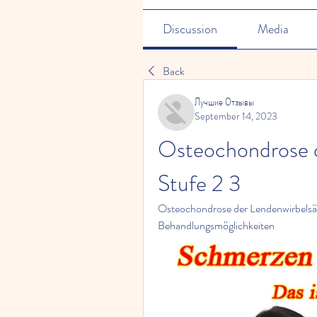
Discussion
Media
Back
Лучшие Отзывы
September 14, 2023
Osteochondrose d
Stufe 2 3
Osteochondrose der Lendenwirbelsä
Behandlungsmöglichkeiten