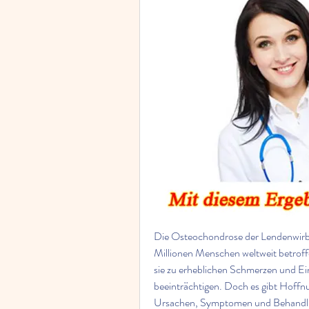
Die Osteochondrose der Lendenwirbels
Millionen Menschen weltweit betroffe
sie zu erheblichen Schmerzen und Ein
beeinträchtigen. Doch es gibt Hoffnun
Ursachen, Symptomen und Behandlu