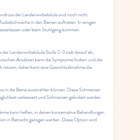
drose der Lendenwirbelsäule sind noch nicht 
Muskelschwäche in den Beinen auftreten. In einigen 
asserlassen oder beim Stuhlgang kommen.
er Lendenwirbelsäule Stufe 2-3 zielt darauf ab, 
tischen Ansätzen kann die Symptome lindern und die 
uch ratsam, daher kann eine Gewichtsabnahme die 
 bis in die Beine ausstrahlen können. Diese Schmerzen 
glichkeit verbessert und Schmerzen gelindert werden.
me kann helfen, in denen konservative Behandlungen 
ion in Betracht gezogen werden. Diese Option wird 