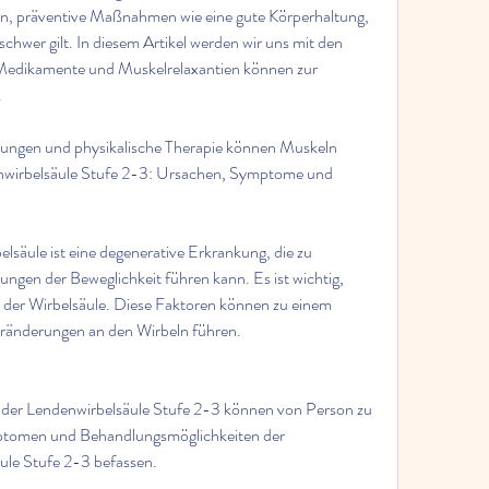
n, präventive Maßnahmen wie eine gute Körperhaltung, 
schwer gilt. In diesem Artikel werden wir uns mit den 
dikamente und Muskelrelaxantien können zur 
.
bungen und physikalische Therapie können Muskeln 
nwirbelsäule Stufe 2-3: Ursachen, Symptome und 
äule ist eine degenerative Erkrankung, die zu 
gen der Beweglichkeit führen kann. Es ist wichtig, 
er Wirbelsäule. Diese Faktoren können zu einem 
ränderungen an den Wirbeln führen.
er Lendenwirbelsäule Stufe 2-3 können von Person zu 
ptomen und Behandlungsmöglichkeiten der 
le Stufe 2-3 befassen.