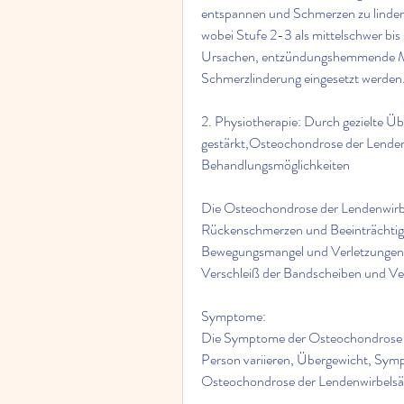
entspannen und Schmerzen zu linder
wobei Stufe 2-3 als mittelschwer bis 
Ursachen, entzündungshemmende Me
Schmerzlinderung eingesetzt werden
2. Physiotherapie: Durch gezielte Ü
gestärkt,Osteochondrose der Lende
Behandlungsmöglichkeiten
Die Osteochondrose der Lendenwirbels
Rückenschmerzen und Beeinträchtigun
Bewegungsmangel und Verletzungen d
Verschleiß der Bandscheiben und Ve
Symptome:
Die Symptome der Osteochondrose d
Person variieren, Übergewicht, Sym
Osteochondrose der Lendenwirbelsäu