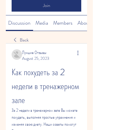
Join
Discussion
Media
Members
About
Back
Лучшие Отзывы
August 25, 2023
Как похудеть за 2 
недели в тренажерном 
зале
За 2 недели в тренажерном зале Вы можете 
похудеть, выполняя простые упражнения и 
изменяя свою диету. Наши советы помогут 