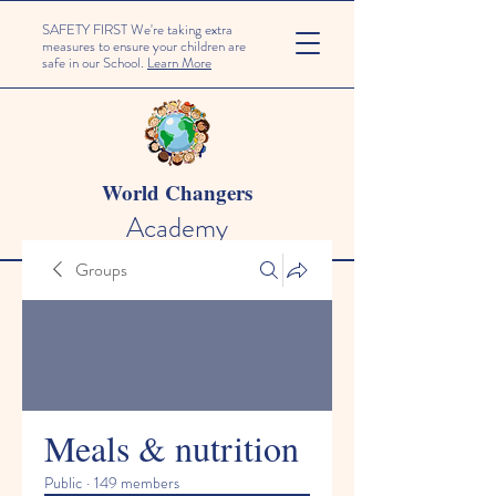
SAFETY FIRST We're taking extra
measures to ensure your children are
safe in our School.
Learn More
World Changers
Academy
Groups
Meals & nutrition
Public
·
149 members