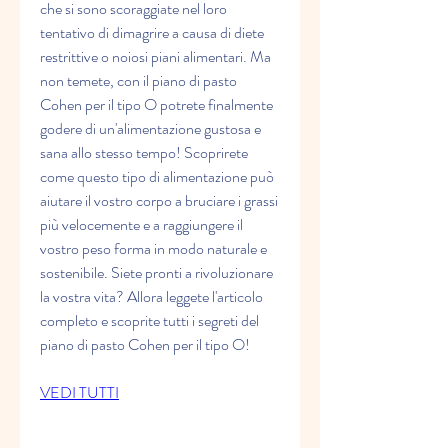
che si sono scoraggiate nel loro 
tentativo di dimagrire a causa di diete 
restrittive o noiosi piani alimentari. Ma 
non temete, con il piano di pasto 
Cohen per il tipo O potrete finalmente 
godere di un'alimentazione gustosa e 
sana allo stesso tempo! Scoprirete 
come questo tipo di alimentazione può 
aiutare il vostro corpo a bruciare i grassi 
più velocemente e a raggiungere il 
vostro peso forma in modo naturale e 
sostenibile. Siete pronti a rivoluzionare 
la vostra vita? Allora leggete l'articolo 
completo e scoprite tutti i segreti del 
piano di pasto Cohen per il tipo O!
VEDI TUTTI