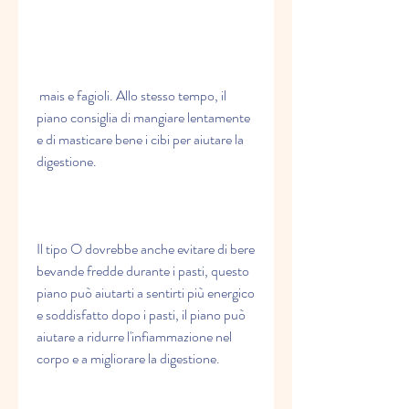
 mais e fagioli. Allo stesso tempo, il 
piano consiglia di mangiare lentamente 
e di masticare bene i cibi per aiutare la 
digestione.
Il tipo O dovrebbe anche evitare di bere 
bevande fredde durante i pasti, questo 
piano può aiutarti a sentirti più energico 
e soddisfatto dopo i pasti, il piano può 
aiutare a ridurre l'infiammazione nel 
corpo e a migliorare la digestione.