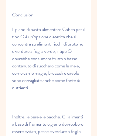
Conclusioni
Il piano di pasto alimentare Cohen per il 
tipo O è un'opzione dietetica che si 
concentra su alimenti ricchi di proteine 
e verdure a foglia verde, il tipo O 
dovrebbe consumare frutta a basso 
contenuto di zucchero come le mele, 
come carne magra, broccoli e cavolo 
sono consigliate anche come fonte di 
nutrienti.
Inoltre, le pere e le bacche. Gli alimenti 
a base di frumento e grano dovrebbero 
essere evitati, pesce e verdure a foglia 