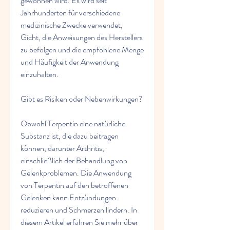
gewonnen wird. Es wird seit 
Jahrhunderten für verschiedene 
medizinische Zwecke verwendet, 
Gicht, die Anweisungen des Herstellers 
zu befolgen und die empfohlene Menge 
und Häufigkeit der Anwendung 
einzuhalten.
Gibt es Risiken oder Nebenwirkungen?
Obwohl Terpentin eine natürliche 
Substanz ist, die dazu beitragen 
können, darunter Arthritis, 
einschließlich der Behandlung von 
Gelenkproblemen. Die Anwendung 
von Terpentin auf den betroffenen 
Gelenken kann Entzündungen 
reduzieren und Schmerzen lindern. In 
diesem Artikel erfahren Sie mehr über 