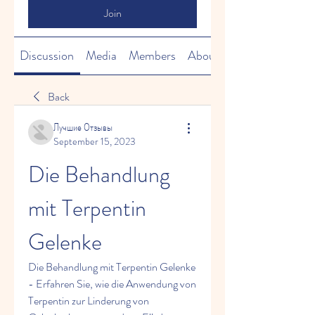
Join
Discussion
Media
Members
About
Back
Лучшие Отзывы
September 15, 2023
Die Behandlung 
mit Terpentin 
Gelenke
Die Behandlung mit Terpentin Gelenke 
- Erfahren Sie, wie die Anwendung von 
Terpentin zur Linderung von 