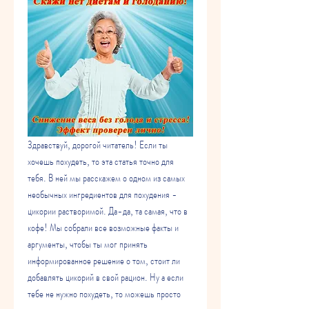
Здравствуй, дорогой читатель! Если ты 
хочешь похудеть, то эта статья точно для 
тебя. В ней мы расскажем о одном из самых 
необычных ингредиентов для похудения - 
цикории растворимой. Да-да, та самая, что в 
кофе! Мы собрали все возможные факты и 
аргументы, чтобы ты мог принять 
информированное решение о том, стоит ли 
добавлять цикорий в свой рацион. Ну а если 
тебе не нужно похудеть, то можешь просто 