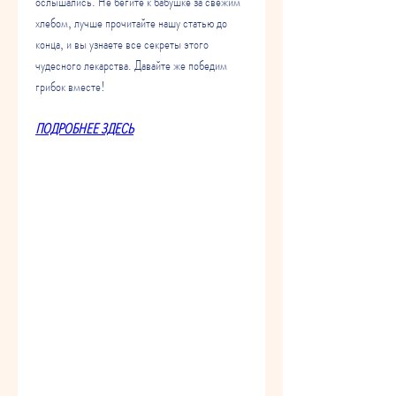
ослышались. Не бегите к бабушке за свежим 
хлебом, лучше прочитайте нашу статью до 
конца, и вы узнаете все секреты этого 
чудесного лекарства. Давайте же победим 
грибок вместе!
ПОДРОБНЕЕ ЗДЕСЬ