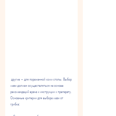
 другие – для пораженной кожи стопы. Выбор 
мази должен осуществляться на основе 
рекомендаций врача и инструкции к препарату. 
Основные критерии для выбора мази от 
грибка: