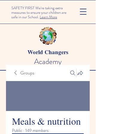
SAFETY FIRST We're taking extra
measures to ensure your children are
safe in our School.
Learn More
World Changers
Academy
Groups
Meals & nutrition
Public
·
149 members